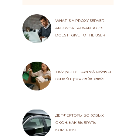
WHAT IS A PROXY SERVER
AND WHAT ADVANTAGES
DOES IT GIVE TO THE USER
מינימליזם לפני מעבר דירה: איך לסדר
ולשמור על מה שצריך בלי חרטות
ДЕФЛЕКТОРЫ БОКОВЫХ
ОКОН: КАК ВЫБРАТЬ
КОМПЛЕКТ