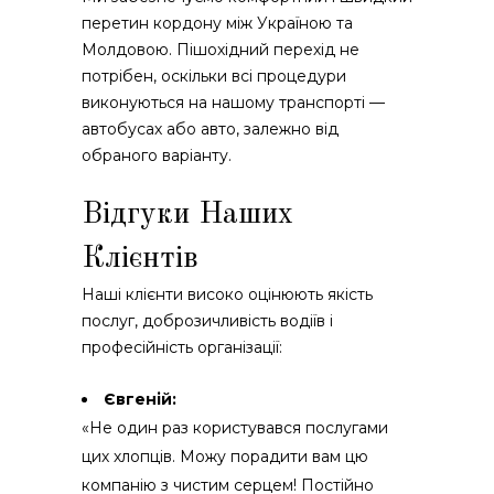
перетин кордону між Україною та
Молдовою. Пішохідний перехід не
потрібен, оскільки всі процедури
виконуються на нашому транспорті —
автобусах або авто, залежно від
обраного варіанту.
Відгуки Наших
Клієнтів
Наші клієнти високо оцінюють якість
послуг, доброзичливість водіїв і
професійність організації:
Євгеній:
«Не один раз користувався послугами
цих хлопців. Можу порадити вам цю
компанію з чистим серцем! Постійно