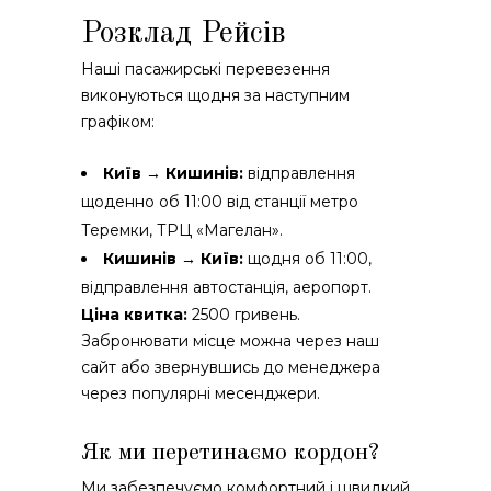
Розклад Рейсів
Наші пасажирські перевезення
виконуються щодня за наступним
графіком:
Київ → Кишинів:
відправлення
щоденно об 11:00 від станції метро
Теремки, ТРЦ «Магелан».
Кишинів → Київ:
щодня об 11:00,
відправлення автостанція, аеропорт.
Ціна квитка:
2500 гривень.
Забронювати місце можна через наш
сайт або звернувшись до менеджера
через популярні месенджери.
Як ми перетинаємо кордон?
Ми забезпечуємо комфортний і швидкий