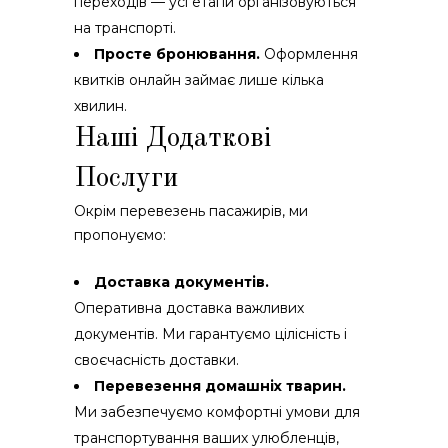
переходів — усі етапи організовуються
на транспорті.
Просте бронювання.
Оформлення
квитків онлайн займає лише кілька
хвилин.
Наші Додаткові
Послуги
Окрім перевезень пасажирів, ми
пропонуємо:
Доставка документів.
Оперативна доставка важливих
документів. Ми гарантуємо цілісність і
своєчасність доставки.
Перевезення домашніх тварин.
Ми забезпечуємо комфортні умови для
транспортування ваших улюбленців,