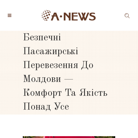
Безпечні
Пасажирські
Перевезення До
Молдови —
Комфорт Та Якість
Понад Усе