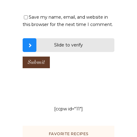
Save my name, email, and website in
this browser for the next time I comment.
Slide to verify
[ccpw id="11"]
FAVORITE RECIPES