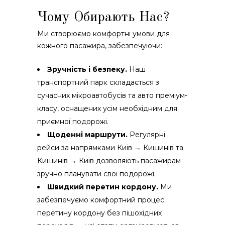
Чому Обирають Нас?
Ми створюємо комфортні умови для
кожного пасажира, забезпечуючи:
Зручність і безпеку.
Наш
транспортний парк складається з
сучасних мікроавтобусів та авто преміум-
класу, оснащених усім необхідним для
приємної подорожі.
Щоденні маршрути.
Регулярні
рейси за напрямками Київ → Кишинів та
Кишинів → Київ дозволяють пасажирам
зручно планувати свої подорожі.
Швидкий перетин кордону.
Ми
забезпечуємо комфортний процес
перетину кордону без пішохідних