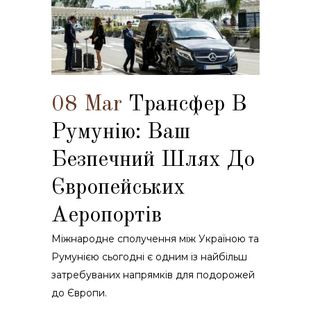
08 Mar
Трансфер В
Румунію: Ваш
Безпечний Шлях До
Європейських
Аеропортів
Міжнародне сполучення між Україною та
Румунією сьогодні є одним із найбільш
затребуваних напрямків для подорожей
до Європи.