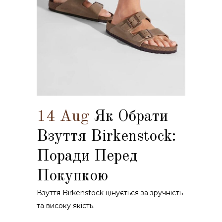
14 Aug
Як Обрати
Взуття Birkenstock:
Поради Перед
Покупкою
Взуття Birkenstock цінується за зручність
та високу якість.