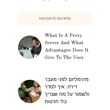
FAVORITE RECIPES
What Is A Proxy
Server And What
Advantages Does It
Give To The User
מינימליזם לפני מעבר
דירה: איך לסדר
ולשמור על מה שצריך
בלי חרטות