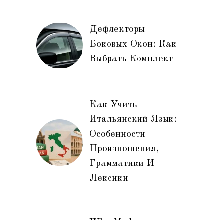
Дефлекторы
Боковых Окон: Как
Выбрать Комплект
Как Учить
Итальянский Язык:
Особенности
Произношения,
Грамматики И
Лексики