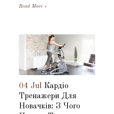
Read More
04 Jul
Кардіо
Тренажери Для
Новачків: З Чого