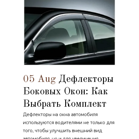
05 Aug
Дефлекторы
Боковых Окон: Как
Выбрать Комплект
Дефлекторы на окна автомобиля
используются водителями не только для
того, чтобы улучшить внешний вид
автомобиля, но и для увеличения