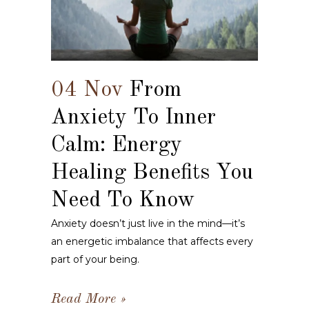
04 Nov
From
Anxiety To Inner
Calm: Energy
Healing Benefits You
Need To Know
Anxiety doesn’t just live in the mind—it’s
an energetic imbalance that affects every
part of your being.
Read More