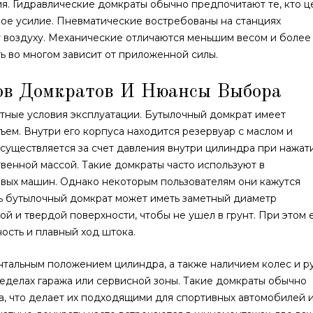
я. Гидравлические домкраты обычно предпочитают те, кто ц
ое усилие. Пневматические востребованы на станциях
у воздуху. Механические отличаются меньшим весом и более
ь во многом зависит от приложенной силы.
ов Домкратов И Нюансы Выбора
тные условия эксплуатации. Бутылочный домкрат имеет
ем. Внутри его корпуса находится резервуар с маслом и
существляется за счет давления внутри цилиндра при нажат
твенной массой. Такие домкраты часто используют в
овых машин. Однако некоторым пользователям они кажутся
ь бутылочный домкрат может иметь заметный диаметр
ой и твердой поверхности, чтобы не ушел в грунт. При этом 
сть и плавный ход штока.
тальным положением цилиндра, а также наличием колес и ру
еделах гаража или сервисной зоны. Такие домкраты обычно
а, что делает их подходящими для спортивных автомобилей 