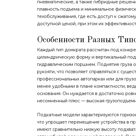
пневматические, а также гибридные решени
плавность подъема и минимальное физическ
техобслуживания, где есть доступ к сжатом
доступной ценой, при этом их эффективност
Особенности Разных Тип
Каждый тип домкрата рассчитан под конкре
цилиндрическую форму и вертикальный подъ
гидравлическим поршнем. Поднятие груза о
рукояти, что позволяет справляться с сущес
профессиональных автопарках или для груз
менее удобными в плане компактности, вед
основания. Он нуждается в достаточно ровн
несомненный плюс — высокая грузоподъемно
Подкатные модели характеризуются горизон
что упрощает перемещение устройства в пр
имеют сравнительно низкую высоту подхват