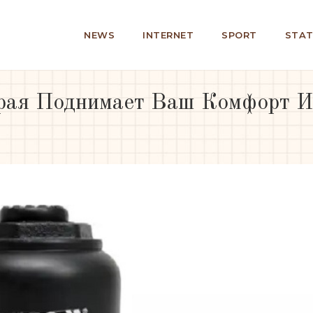
NEWS
INTERNET
SPORT
STAT
орая Поднимает Ваш Комфорт И