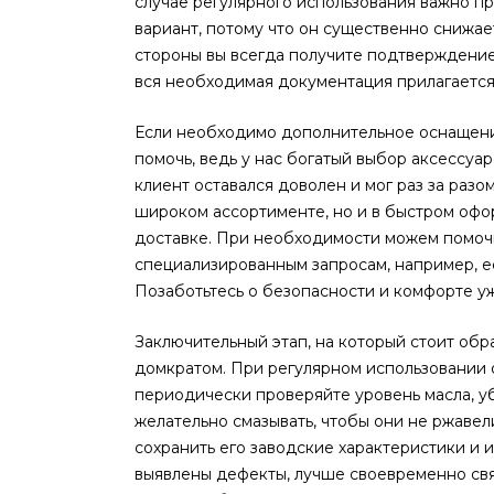
случае регулярного использования важно п
вариант, потому что он существенно снижае
стороны вы всегда получите подтверждение 
вся необходимая документация прилагается 
Если необходимо дополнительное оснащение
помочь, ведь у нас богатый выбор аксессуа
клиент оставался доволен и мог раз за разо
широком ассортименте, но и в быстром офо
доставке. При необходимости можем помоч
специализированным запросам, например, е
Позаботьтесь о безопасности и комфорте уж
Заключительный этап, на который стоит обр
домкратом. При регулярном использовании 
периодически проверяйте уровень масла, у
желательно смазывать, чтобы они не ржавел
сохранить его заводские характеристики и 
выявлены дефекты, лучше своевременно свя