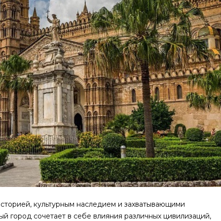
 историей, культурным наследием и захватывающими
ый город сочетает в себе влияния различных цивилизаций,