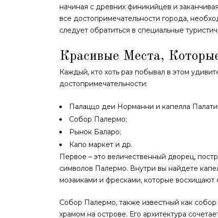
начиная с древних финикийцев и заканчива
все достопримечательности города, необх
следует обратиться в специальные туристич
Красивые Места, Которы
Каждый, кто хоть раз побывал в этом удив
достопримечательности:
Палаццо деи Норманни и капелла Палати
Собор Палермо;
Рынок Баларо;
Капо маркет и др.
Первое – это величественный дворец, пост
символов Палермо. Внутри вы найдете капе
мозаиками и фресками, которые восхищают 
Собор Палермо, также известный как собор
храмом на острове. Его архитектура сочетае