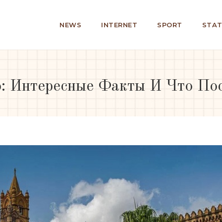
NEWS
INTERNET
SPORT
STAT
: Интересные Факты И Что По