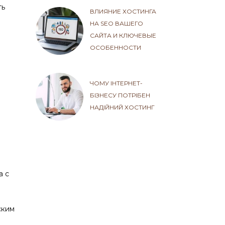
ть
ВЛИЯНИЕ ХОСТИНГА
НА SEO ВАШЕГО
САЙТА И КЛЮЧЕВЫЕ
ОСОБЕННОСТИ
ЧОМУ ІНТЕРНЕТ-
БІЗНЕСУ ПОТРІБЕН
НАДІЙНИЙ ХОСТИНГ
а с
ским