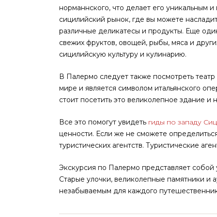
норманнского, что делает его уникальным 
сицилийский рынок, где вы можете наслади
различные деликатесы и продукты. Еще оди
свежих фруктов, овощей, рыбы, мяса и други
сицилийскую культуру и кулинарию.
В Палермо следует также посмотреть театр 
мире и является символом итальянского опе
стоит посетить это великолепное здание и н
Все это помогут увидеть
гиды по западу Си
ценности. Если же не сможете определитьс
туристических агентств. Туристические аген
Экскурсия по Палермо представляет собой 
Старые улочки, великолепные памятники и 
незабываемым для каждого путешественник