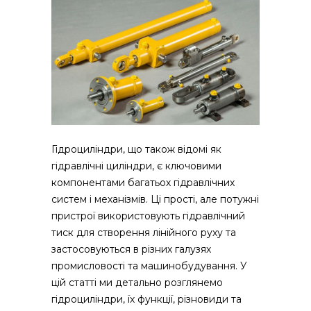
Гідроциліндри, що також відомі як
гідравлічні циліндри, є ключовими
компонентами багатьох гідравлічних
систем і механізмів.
Ці прості, але потужні
пристрої використовують гідравлічний
тиск для створення лінійного руху та
застосовуються в різних галузях
промисловості та машинобудування. У
цій статті ми детально розглянемо
гідроциліндри, їх функції, різновиди та