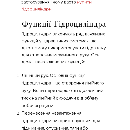
застосування і чому варто
купити
гідроциліндри
.
Функції Гідроциліндра
Гідроциліндри виконують ряд важливих
функцій у гідравлічних системах, що
дають змогу використовувати гідравліку
для створення механічного руху. Ось
деякі з їхніх ключових функцій:
Лінійний рух. Основна функція
гідроциліндра – це створення лінійного
руху. Вони перетворюють гідравлічний
тиск на лінійний виходячи від об’єму
робочої рідини.
Перенесення навантаження.
Гідроциліндри використовуються для
піднімання, опускання, тяги або