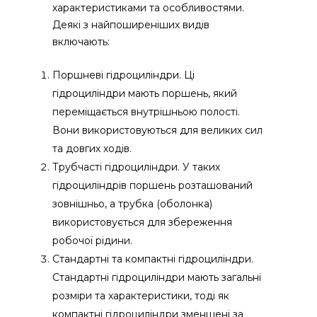
характеристиками та особливостями.
Деякі з найпоширеніших видів
включають:
Поршневі гідроциліндри. Ці
гідроциліндри мають поршень, який
переміщається внутрішньою полості.
Вони використовуються для великих сил
та довгих ходів.
Трубчасті гідроциліндри. У таких
гідроциліндрів поршень розташований
зовнішньо, а трубка (оболонка)
використовується для збереження
робочої рідини.
Стандартні та компактні гідроциліндри.
Стандартні гідроциліндри мають загальні
розміри та характеристики, тоді як
компактні гідроциліндри зменшені за