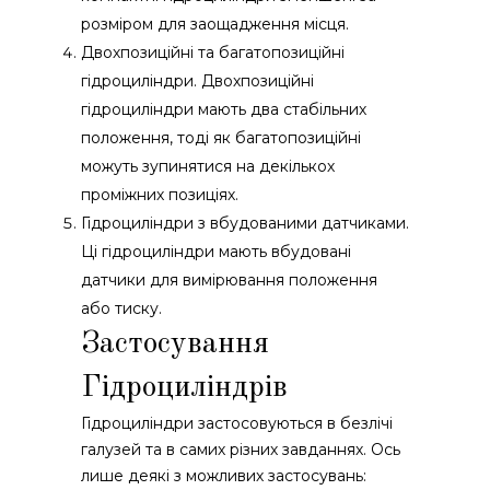
розміром для заощадження місця.
Двохпозиційні та багатопозиційні
гідроциліндри. Двохпозиційні
гідроциліндри мають два стабільних
положення, тоді як багатопозиційні
можуть зупинятися на декількох
проміжних позиціях.
Гідроциліндри з вбудованими датчиками.
Ці гідроциліндри мають вбудовані
датчики для вимірювання положення
або тиску.
Застосування
Гідроциліндрів
Гідроциліндри застосовуються в безлічі
галузей та в самих різних завданнях. Ось
лише деякі з можливих застосувань: