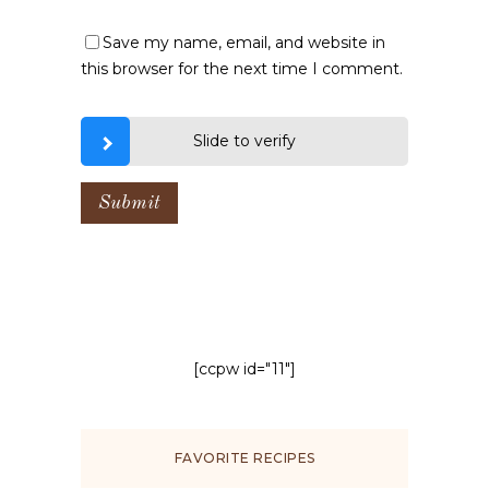
Save my name, email, and website in
this browser for the next time I comment.
Slide to verify
[ccpw id="11"]
FAVORITE RECIPES