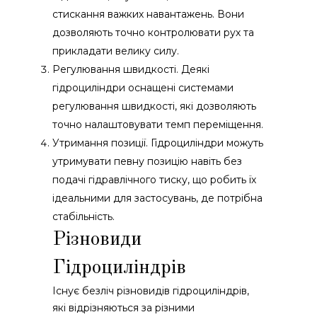
стискання важких навантажень. Вони
дозволяють точно контролювати рух та
прикладати велику силу.
Регулювання швидкості. Деякі
гідроциліндри оснащені системами
регулювання швидкості, які дозволяють
точно налаштовувати темп переміщення.
Утримання позиції. Гідроциліндри можуть
утримувати певну позицію навіть без
подачі гідравлічного тиску, що робить їх
ідеальними для застосувань, де потрібна
стабільність.
Різновиди
Гідроциліндрів
Існує безліч різновидів гідроциліндрів,
які відрізняються за різними