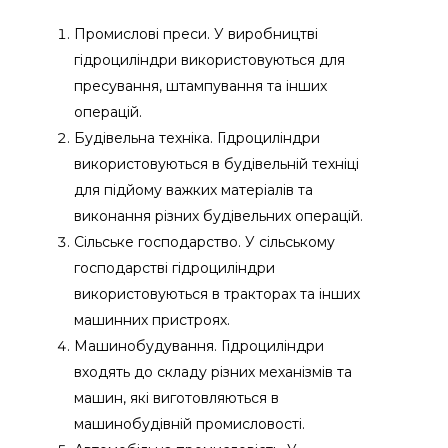
Промислові преси. У виробництві
гідроциліндри використовуються для
пресування, штампування та інших
операцій.
Будівельна техніка. Гідроциліндри
використовуються в будівельній техніці
для підйому важких матеріалів та
виконання різних будівельних операцій.
Сільське господарство. У сільському
господарстві гідроциліндри
використовуються в тракторах та інших
машинних пристроях.
Машинобудування. Гідроциліндри
входять до складу різних механізмів та
машин, які виготовляються в
машинобудівній промисловості.