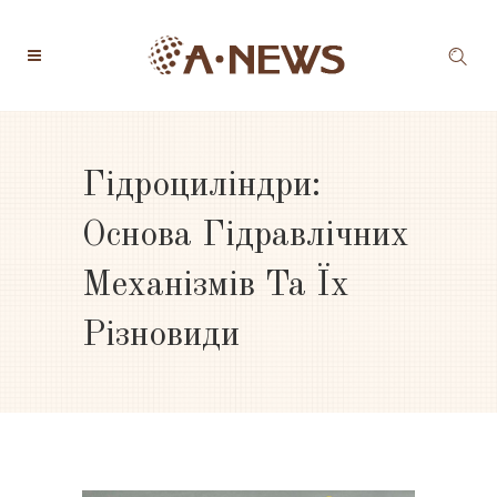
Гідроциліндри:
Основа Гідравлічних
Механізмів Та Їх
Різновиди