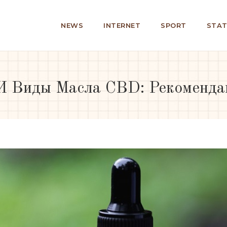
NEWS
INTERNET
SPORT
STAT
 И Виды Масла CBD: Рекоменд