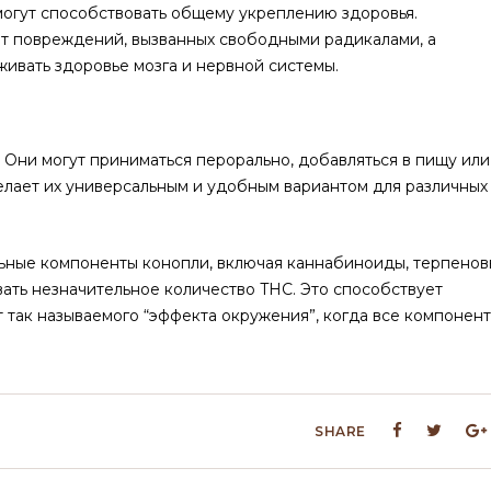
огут способствовать общему укреплению здоровья.
т повреждений, вызванных свободными радикалами, а
ивать здоровье мозга и нервной системы.
. Они могут приниматься перорально, добавляться в пищу или
делает их универсальным и удобным вариантом для различных
ьные компоненты конопли, включая каннабиноиды, терпенов
ать незначительное количество THC. Это способствует
 так называемого “эффекта окружения”, когда все компонен
SHARE