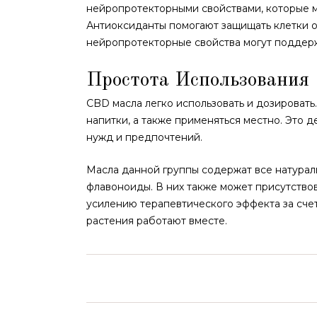
нейропротекторными свойствами, которые м
Антиоксиданты помогают защищать клетки о
нейропротекторные свойства могут поддерж
Простота Использования
CBD масла легко использовать и дозировать
напитки, а также применяться местно. Это 
нужд и предпочтений.
Масла данной группы содержат все натурал
флавоноиды. В них также может присутствов
усилению терапевтического эффекта за счет
растения работают вместе.