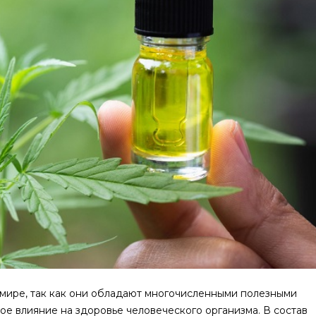
 мире, так как они обладают многочисленными полезными
ое влияние на здоровье человеческого организма. В состав