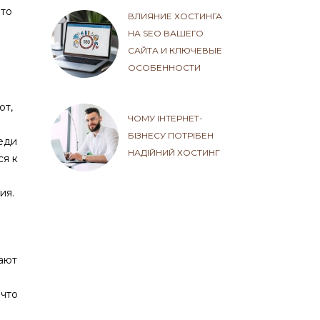
Это
ВЛИЯНИЕ ХОСТИНГА
НА SEO ВАШЕГО
САЙТА И КЛЮЧЕВЫЕ
ОСОБЕННОСТИ
ют,
ЧОМУ ІНТЕРНЕТ-
БІЗНЕСУ ПОТРІБЕН
еди
НАДІЙНИЙ ХОСТИНГ
ся к
ия.
гают
 что