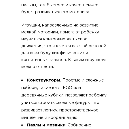
пальцы, тем быстрее и качественнее
будет развиваться его моторика.
Игрушки, направленные на развитие
мелкой моторики, помогают ребенку
научиться контролировать свои
движения, что является важной основой
для всех будущих физических и
когнитивных навыков. К таким игрушкам
можно отнести:
Конструкторы
. Простые и сложные
наборы, такие как LEGO или
деревянные кубики, позволяют ребенку
учиться строить сложные фигуры, что
развивает логику, пространственное
мышление и координацию.
Пазлы и мозаики
. Собирание