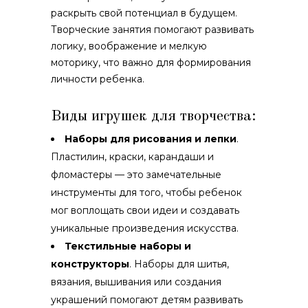
раскрыть свой потенциал в будущем.
Творческие занятия помогают развивать
логику, воображение и мелкую
моторику, что важно для формирования
личности ребенка.
Виды игрушек для творчества:
Наборы для рисования и лепки
.
Пластилин, краски, карандаши и
фломастеры — это замечательные
инструменты для того, чтобы ребенок
мог воплощать свои идеи и создавать
уникальные произведения искусства.
Текстильные наборы и
конструкторы
. Наборы для шитья,
вязания, вышивания или создания
украшений помогают детям развивать