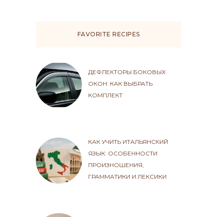
FAVORITE RECIPES
ДЕФЛЕКТОРЫ БОКОВЫХ
ОКОН: КАК ВЫБРАТЬ
КОМПЛЕКТ
КАК УЧИТЬ ИТАЛЬЯНСКИЙ
ЯЗЫК: ОСОБЕННОСТИ
ПРОИЗНОШЕНИЯ,
ГРАММАТИКИ И ЛЕКСИКИ