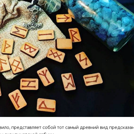
авило, представляет собой тот самый древний вид предсказан