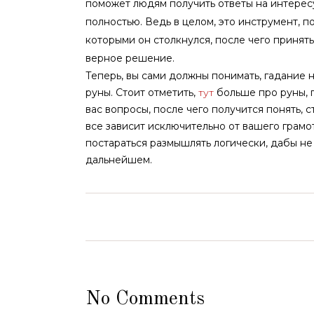
поможет людям получить ответы на интересу
полностью. Ведь в целом, это инструмент, п
которыми он столкнулся, после чего принят
верное решение.
Теперь, вы сами должны понимать, гадание н
руны. Стоит отметить,
тут
больше про руны, 
вас вопросы, после чего получится понять, с
все зависит исключительно от вашего грамо
постараться размышлять логически, дабы н
дальнейшем.
No Comments