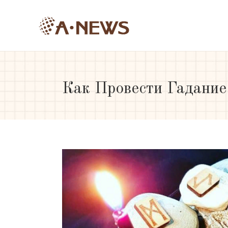
Как Провести Гадание