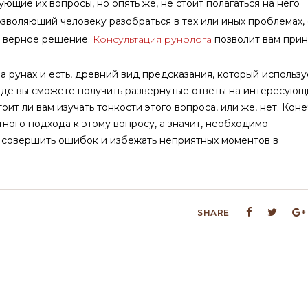
ющие их вопросы, но опять же, не стоит полагаться на него
озволяющий человеку разобраться в тех или иных проблемах, 
ь верное решение.
Консультация рунолога
позволит вам прин
а рунах и есть, древний вид предсказания, который использу
где вы сможете получить развернутые ответы на интересующ
тоит ли вам изучать тонкости этого вопроса, или же, нет. Коне
тного подхода к этому вопросу, а значит, необходимо
е совершить ошибок и избежать неприятных моментов в
SHARE