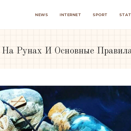
NEWS
INTERNET
SPORT
STAT
 На Рунах И Основные Правил