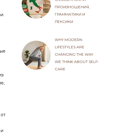
ПРОИЗНОШЕНИЯ,
ГРАММАТИКИ И
ри
ЛЕКСИКИ
WHY MODERN
LIFESTYLES ARE
ные
CHANGING THE WAY
WE THINK ABOUT SELF-
CARE
из
е,
 от
 и