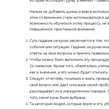
который использует руны, а именно – симво
Нельзя не добавить, руины и вовсе использ
этом со временем стали использоваться и д
возможность обучиться этому процессу, не в
повышенное, пристальное внимание.
Суть гадания на рунах заключается в том, ч
события или ситуации. Гадание на рунах мо
ответы на свои вопросы и принять правильн
Чтобы можно было выполнить эту процедуру,
24 символов. Кроме того, обязательно учиты
как и значение, и его можно будет отыскать 
Следует отчетливо понимать и знать, провед
свой вопрос или дает описание своей пробл
раскладывает их в определенном порядке. З
того, какие руны были выбраны.
Та категория людей, которые верят в это, у