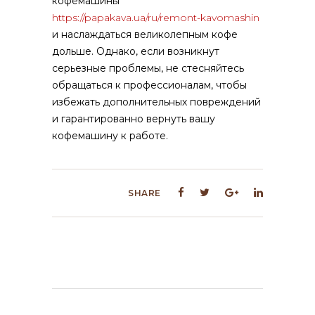
кофемашины
https://papakava.ua/ru/remont-kavomashin
и наслаждаться великолепным кофе
дольше. Однако, если возникнут
серьезные проблемы, не стесняйтесь
обращаться к профессионалам, чтобы
избежать дополнительных повреждений
и гарантированно вернуть вашу
кофемашину к работе.
SHARE