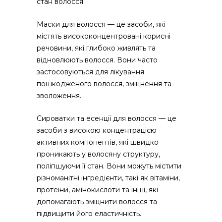
стан волосся.
Маски для волосся — це засоби, які
містять висококонцентровані корисні
речовини, які глибоко живлять та
відновлюють волосся. Вони часто
застосовуються для лікування
пошкодженого волосся, зміцнення та
зволоження.
Сироватки та есенції для волосся — це
засоби з високою концентрацією
активних компонентів, які швидко
проникають у волосяну структуру,
поліпшуючи її стан. Вони можуть містити
різноманітні інгредієнти, такі як вітаміни,
протеїни, амінокислоти та інші, які
допомагають зміцнити волосся та
підвищити його еластичність.