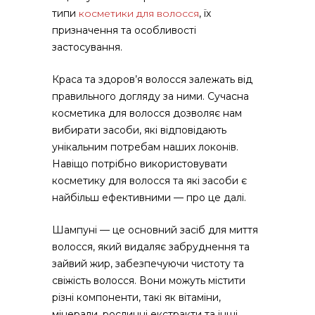
типи
косметики для волосся
, їх
призначення та особливості
застосування.
Краса та здоров’я волосся залежать від
правильного догляду за ними. Сучасна
косметика для волосся дозволяє нам
вибирати засоби, які відповідають
унікальним потребам наших локонів.
Навіщо потрібно використовувати
косметику для волосся та які засоби є
найбільш ефективними — про це далі.
Шампуні — це основний засіб для миття
волосся, який видаляє забруднення та
зайвий жир, забезпечуючи чистоту та
свіжість волосся. Вони можуть містити
різні компоненти, такі як вітаміни,
мінерали, рослинні екстракти та інші