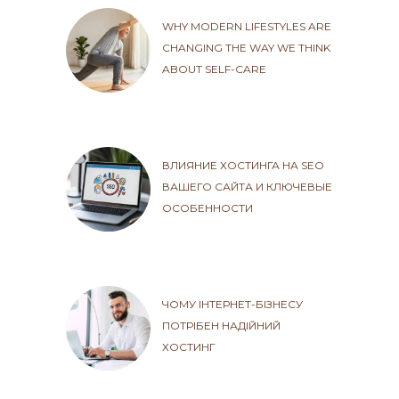
WHY MODERN LIFESTYLES ARE
CHANGING THE WAY WE THINK
ABOUT SELF-CARE
ВЛИЯНИЕ ХОСТИНГА НА SEO
ВАШЕГО САЙТА И КЛЮЧЕВЫЕ
ОСОБЕННОСТИ
ЧОМУ ІНТЕРНЕТ-БІЗНЕСУ
ПОТРІБЕН НАДІЙНИЙ
ХОСТИНГ