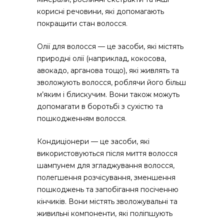
корисні речовини, які допомагають
покращити стан волосся.
Олії для волосся — це засоби, які містять
природні олії (наприклад, кокосова,
авокадо, арганова тощо), які живлять та
зволожують волосся, роблячи його більш
м’яким і блискучим. Вони також можуть
допомагати в боротьбі з сухістю та
пошкодженням волосся.
Кондиціонери — це засоби, які
використовуються після миття волосся
шампунем для згладжування волосся,
полегшення розчісування, зменшення
пошкоджень та запобігання посіченню
кінчиків. Вони містять зволожувальні та
живильні компоненти, які поліпшують