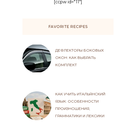
[ccpw id="11"]
FAVORITE RECIPES
ДЕФЛЕКТОРЫ БОКОВЫХ
ОКОН: КАК ВЫБРАТЬ
КОМПЛЕКТ
КАК УЧИТЬ ИТАЛЬЯНСКИЙ
ЯЗЫК: ОСОБЕННОСТИ
ПРОИЗНОШЕНИЯ,
ГРАММАТИКИ И ЛЕКСИКИ