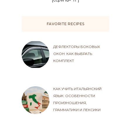
[ccpw id="11"]
FAVORITE RECIPES
ДЕФЛЕКТОРЫ БОКОВЫХ
ОКОН: КАК ВЫБРАТЬ
КОМПЛЕКТ
КАК УЧИТЬ ИТАЛЬЯНСКИЙ
ЯЗЫК: ОСОБЕННОСТИ
ПРОИЗНОШЕНИЯ,
ГРАММАТИКИ И ЛЕКСИКИ