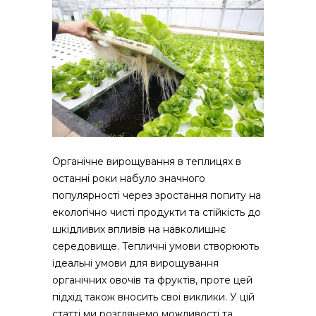
Органічне вирощування в теплицях в
останні роки набуло значного
популярності через зростання попиту на
екологічно чисті продукти та стійкість до
шкідливих впливів на навколишнє
середовище.
Тепличні умови створюють
ідеальні умови для вирощування
органічних овочів та фруктів, проте цей
підхід також вносить свої виклики. У цій
статті ми розглянемо можливості та