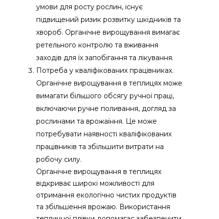
умови для росту рослин, існує
підвищений ризик розвитку шкідників та
хвороб. Органічне вирощування вимагає
ретельного контролю та вживання
заходів для їх запобігання та лікування.
Потреба у кваліфікованих працівниках.
Органічне вирощування в теплицях може
вимагати більшого обсягу ручної праці,
включаючи ручне поливання, догляд за
рослинами та врожаїння. Це може
потребувати наявності кваліфікованих
працівників та збільшити витрати на
робочу силу.
Органічне вирощування в теплицях
відкриває широкі можливості для
отримання екологічно чистих продуктів
та збільшення врожаю. Використання
тепличної плівки допомагає забезпечити