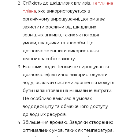
Стійкість до шкідливих впливів.
Теплична
плівка
, яка використовується в
органічному вирощуванні, допомагає
захистити рослини від шкідливих
зовнішніх впливів, таких як погодні
умови, шкідники та хвороби. Це
дозволяє зменшити використання
хімічних засобів захисту.
Економія води. Тепличне вирощування
дозволяє ефективно використовувати
воду, оскільки системи зрошення можуть
бути налаштовані на мінімальне витрати.
Це особливо важливо в умовах
вододефіциту та обмеженого доступу
до водних ресурсів.
Збільшення врожаю. Завдяки створенню
оптимальних умов, таких як температура,