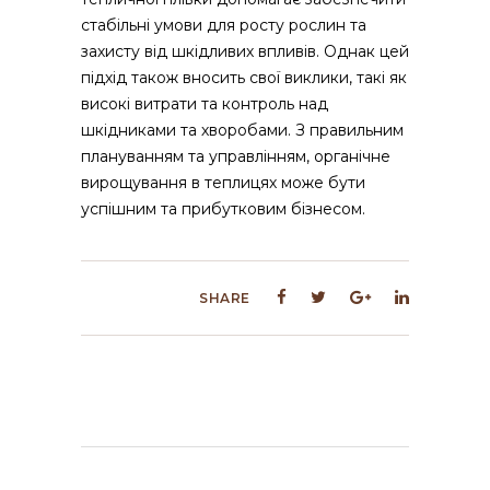
стабільні умови для росту рослин та
захисту від шкідливих впливів. Однак цей
підхід також вносить свої виклики, такі як
високі витрати та контроль над
шкідниками та хворобами. З правильним
плануванням та управлінням, органічне
вирощування в теплицях може бути
успішним та прибутковим бізнесом.
SHARE