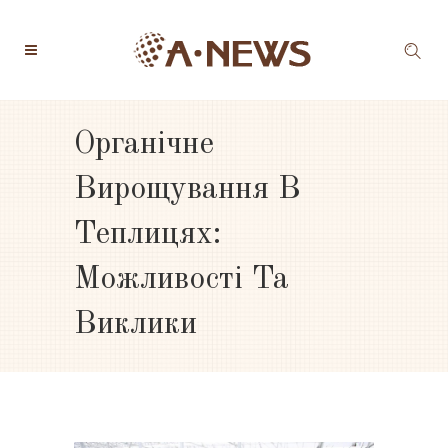
Органічне
Вирощування В
Теплицях:
Можливості Та
Виклики