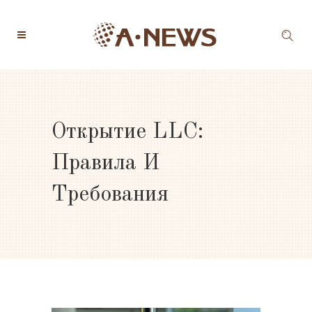
Открытие LLC:
Правила И
Требования