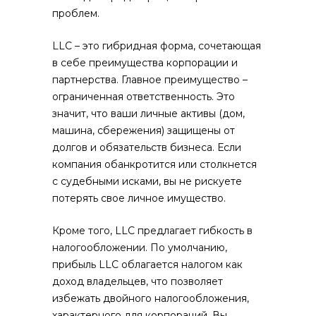
проблем.
LLC – это гибридная форма, сочетающая
в себе преимущества корпорации и
партнерства. Главное преимущество –
ограниченная ответственность. Это
значит, что ваши личные активы (дом,
машина, сбережения) защищены от
долгов и обязательств бизнеса. Если
компания обанкротится или столкнется
с судебными исками, вы не рискуете
потерять свое личное имущество.
Кроме того, LLC предлагает гибкость в
налогообложении. По умолчанию,
прибыль LLC облагается налогом как
доход владельцев, что позволяет
избежать двойного налогообложения,
характерного для корпораций. Вы