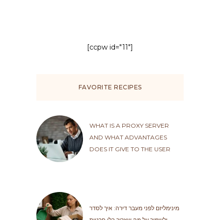
[ccpw id="11"]
FAVORITE RECIPES
WHAT IS A PROXY SERVER
AND WHAT ADVANTAGES
DOES IT GIVE TO THE USER
מינימליזם לפני מעבר דירה: איך לסדר
ולשמור על מה שצריך בלי חרטות