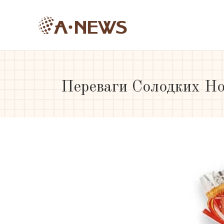
Переваги Солодких Но