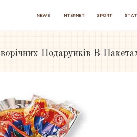
NEWS
INTERNET
SPORT
STAT
ворічних Подарунків В Пакета