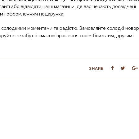
йті або відвідати наші магазини, де вас чекають досвідчені
ом і оформленням подарунка.
і солодкими моментами та радістю. Замовляйте солодкі новор
даруйте незабутні смакові враження своїм близьким, друзям і
SHARE