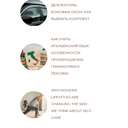
ДЕФЛЕКТОРЫ
БОКОВЫХ ОКОН: КАК
ВЫБРАТЬ КОМПЛЕКТ
КАК УЧИТЬ
ИТАЛЬЯНСКИЙ ЯЗЫК:
ОСОБЕННОСТИ
ПРОИЗНОШЕНИЯ,
ГРАММАТИКИ И
ЛЕКСИКИ
WHY MODERN
LIFESTYLES ARE
CHANGING THE WAY
WE THINK ABOUT SELF-
CARE