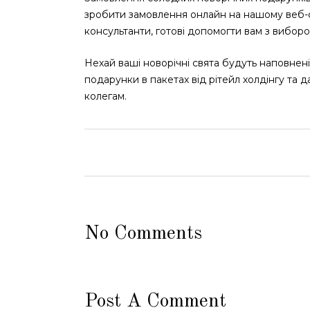
зробити замовлення онлайн на нашому веб-са
консультанти, готові допомогти вам з вибор
Нехай ваші новорічні свята будуть наповнен
подарунки в пакетах від рітейл холдінгу та 
колегам.
No Comments
Post A Comment