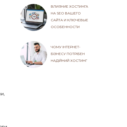
ВЛИЯНИЕ ХОСТИНГА
НА SEO ВАШЕГО
САЙТА И КЛЮЧЕВЫЕ
ОСОБЕННОСТИ
ЧОМУ ІНТЕРНЕТ-
БІЗНЕСУ ПОТРІБЕН
НАДІЙНИЙ ХОСТИНГ
ки,
ори.