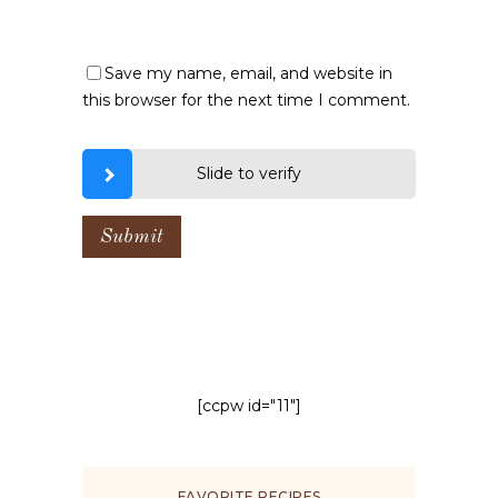
Save my name, email, and website in
this browser for the next time I comment.
Slide to verify
[ccpw id="11"]
FAVORITE RECIPES