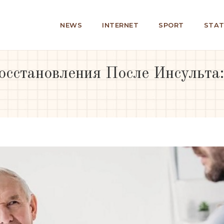
NEWS
INTERNET
SPORT
STAT
сстановления После Инсульта