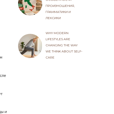
ПРОИЗНОШЕНИЯ,
ГРАММАТИКИ И
ЛЕКСИКИ
WHY MODERN
LIFESTYLES ARE
CHANGING THE WAY
WE THINK ABOUT SELF-
ом
CARE
сле
ут
ды и