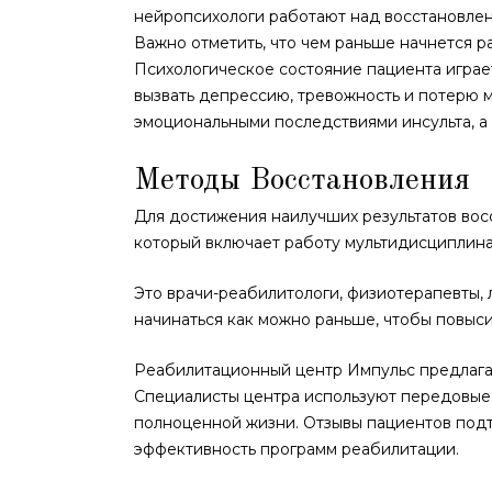
нейропсихологи работают над восстановлен
Важно отметить, что чем раньше начнется р
Психологическое состояние пациента играе
вызвать депрессию, тревожность и потерю 
эмоциональными последствиями инсульта, а
Методы Восстановления
Для достижения наилучших результатов вос
который включает работу мультидисциплин
Это врачи-реабилитологи, физиотерапевты,
начинаться как можно раньше, чтобы повыс
Реабилитационный центр Импульс предлагае
Специалисты центра используют передовые 
полноценной жизни. Отзывы пациентов под
эффективность программ реабилитации.