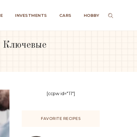
E
INVESTMENTS
CARS
HOBBY
: Ключевые
[ccpw id="11"]
FAVORITE RECIPES