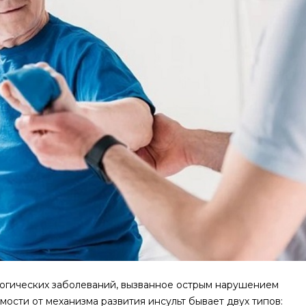
ологических заболеваний, вызванное острым нарушением
мости от механизма развития инсульт бывает двух типов: