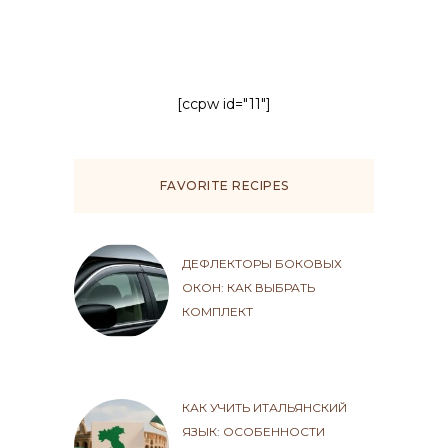
[ccpw id="11"]
FAVORITE RECIPES
ДЕФЛЕКТОРЫ БОКОВЫХ
ОКОН: КАК ВЫБРАТЬ
КОМПЛЕКТ
КАК УЧИТЬ ИТАЛЬЯНСКИЙ
ЯЗЫК: ОСОБЕННОСТИ