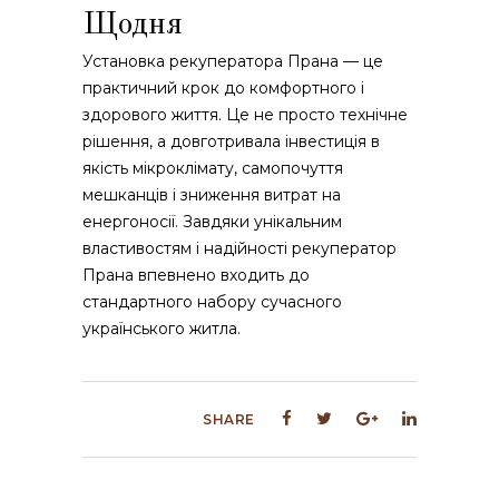
Щодня
Установка рекуператора Прана — це
практичний крок до комфортного і
здорового життя. Це не просто технічне
рішення, а довготривала інвестиція в
якість мікроклімату, самопочуття
мешканців і зниження витрат на
енергоносії. Завдяки унікальним
властивостям і надійності рекуператор
Прана впевнено входить до
стандартного набору сучасного
українського житла.
SHARE