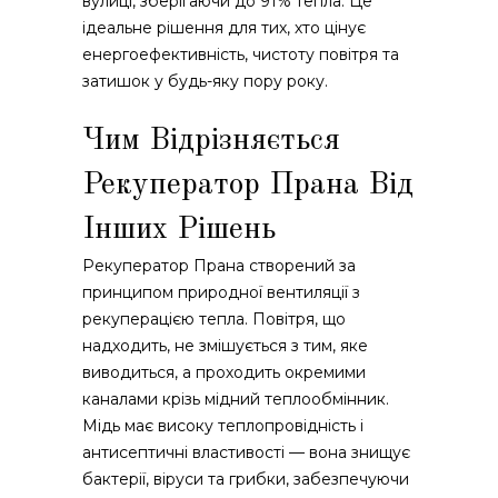
вулиці, зберігаючи до 91% тепла. Це
ідеальне рішення для тих, хто цінує
енергоефективність, чистоту повітря та
затишок у будь-яку пору року.
Чим Відрізняється
Рекуператор Прана Від
Інших Рішень
Рекуператор Прана створений за
принципом природної вентиляції з
рекуперацією тепла. Повітря, що
надходить, не змішується з тим, яке
виводиться, а проходить окремими
каналами крізь мідний теплообмінник.
Мідь має високу теплопровідність і
антисептичні властивості — вона знищує
бактерії, віруси та грибки, забезпечуючи