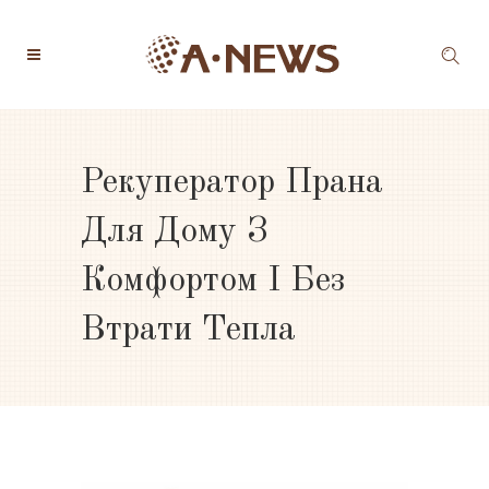
Рекуператор Прана
Для Дому З
Комфортом І Без
Втрати Тепла