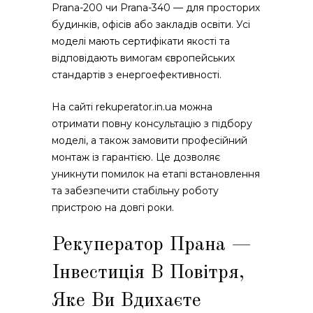
Prana-200 чи Prana-340 — для просторих
будинків, офісів або закладів освіти. Усі
моделі мають сертифікати якості та
відповідають вимогам європейських
стандартів з енергоефективності.
На сайті rekuperator.in.ua можна
отримати повну консультацію з підбору
моделі, а також замовити професійний
монтаж із гарантією. Це дозволяє
уникнути помилок на етапі встановлення
та забезпечити стабільну роботу
пристрою на довгі роки.
Рекуператор Прана —
Інвестиція В Повітря,
Яке Ви Вдихаєте