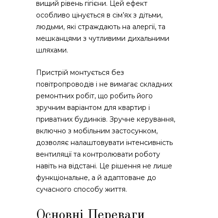
вищий рівень гігієни. Цей ефект
особливо цінується в сім’ях з дітьми,
людьми, які страждають на алергії, та
мешканцями з чутливими дихальними
шляхами.
Пристрій монтується без
повітропроводів і не вимагає складних
ремонтних робіт, що робить його
зручним варіантом для квартир і
приватних будинків. Зручне керування,
включно з мобільним застосунком,
дозволяє налаштовувати інтенсивність
вентиляції та контролювати роботу
навіть на відстані. Це рішення не лише
функціональне, а й адаптоване до
сучасного способу життя.
Основні Переваги