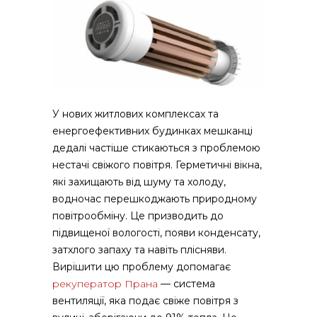
У нових житлових комплексах та
енергоефективних будинках мешканці
дедалі частіше стикаються з проблемою
нестачі свіжого повітря.
Герметичні вікна,
які захищають від шуму та холоду,
водночас перешкоджають природному
повітрообміну. Це призводить до
підвищеної вологості, появи конденсату,
затхлого запаху та навіть плісняви.
Вирішити цю проблему допомагає
рекуператор Прана
— система
вентиляції, яка подає свіже повітря з