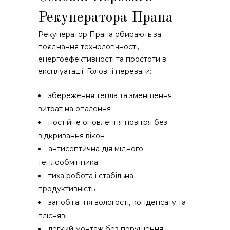
Рекуператора Прана
Рекуператор Прана обирають за
поєднання технологічності,
енергоефективності та простоти в
експлуатації. Головні переваги:
збереження тепла та зменшення
витрат на опалення
постійне оновлення повітря без
відкривання вікон
антисептична дія мідного
теплообмінника
тиха робота і стабільна
продуктивність
запобігання вологості, конденсату та
плісняві
легкий монтаж без порушення