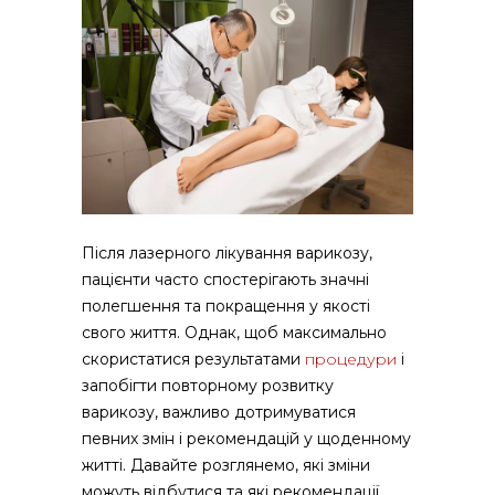
Після лазерного лікування варикозу,
пацієнти часто спостерігають значні
полегшення та покращення у якості
свого життя.
Однак, щоб максимально
скористатися результатами
процедури
і
запобігти повторному розвитку
варикозу, важливо дотримуватися
певних змін і рекомендацій у щоденному
житті. Давайте розглянемо, які зміни
можуть відбутися та які рекомендації