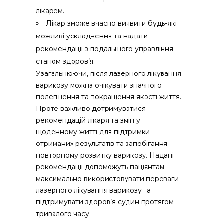
лікарем.
Лікар зможе вчасно виявити будь-які
можливі ускладнення та надати
рекомендації з подальшого управління
станом здоров’я.
Узагальнюючи, після лазерного лікування
варикозу можна очікувати значного
полегшення та покращення якості життя.
Проте важливо дотримуватися
рекомендацій лікаря та змін у
щоденному житті для підтримки
отриманих результатів та запобігання
повторному розвитку варикозу. Надані
рекомендації допоможуть пацієнтам
максимально використовувати переваги
лазерного лікування варикозу та
підтримувати здоров’я судин протягом
тривалого часу.