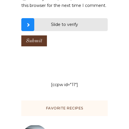
this browser for the next time I comment.
Slide to verify
[ccpw id="11"]
FAVORITE RECIPES