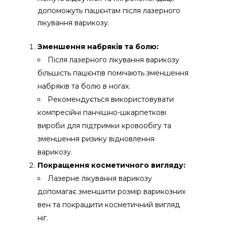
допоможуть пацієнтам після лазерного
лікування варикозу.
Зменшення набряків та болю:
Після лазерного лікування варикозу
більшість пацієнтів помічають зменшення
набряків та болю в ногах.
Рекомендується використовувати
компресійні панчішно-шкарпеткові
вироби для підтримки кровообігу та
зменшення ризику відновлення
варикозу.
Покращення косметичного вигляду:
Лазерне лікування варикозу
допомагає зменшити розмір варикозних
вен та покращити косметичний вигляд
ніг.