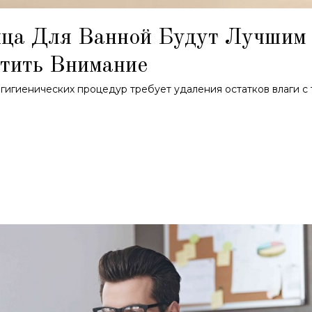
нца Для Ванной Будут Лучшим
атить Внимание
гигиенических процедур требует удаления остатков влаги с 