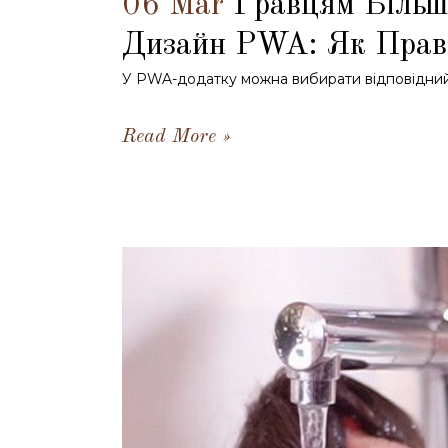
06 Mar
Гравцям Більш
Дизайн PWA: Як Прав
У PWA-додатку можна вибирати відповідний 
Read More