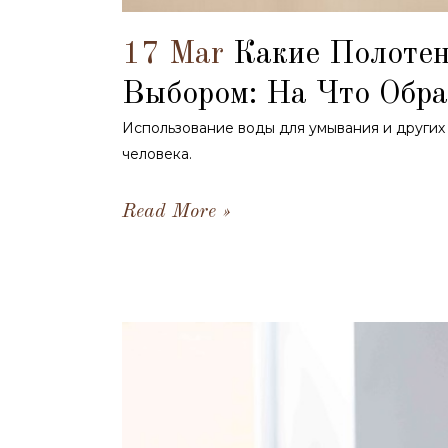
17 Mar
Какие Полоте
Выбором: На Что Обр
Использование воды для умывания и других 
человека.
Read More