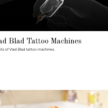
ad Blad Tattoo Machines
its of Vlad Blad tattoo machines.