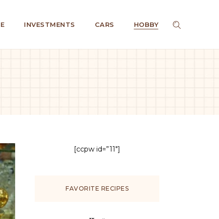
E
INVESTMENTS
CARS
HOBBY
[ccpw id=”11″]
FAVORITE RECIPES