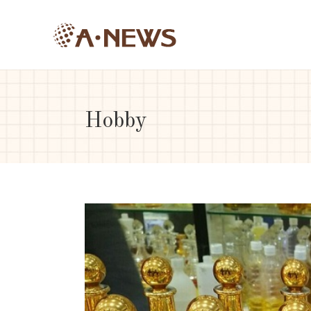
Hobby