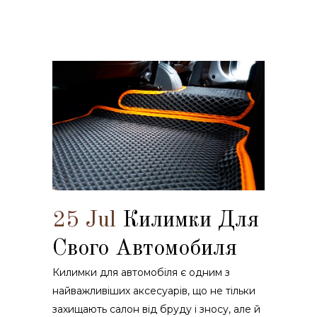
25 Jul
Килимки Для
Свого Автомобиля
Килимки для автомобіля є одним з
найважливіших аксесуарів, що не тільки
захищають салон від бруду і зносу, але й