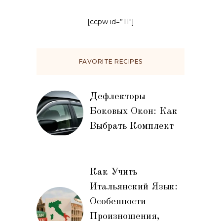
[ccpw id=”11″]
FAVORITE RECIPES
Дефлекторы
Боковых Окон: Как
Выбрать Комплект
Как Учить
Итальянский Язык:
Особенности
Произношения,