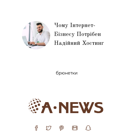
Чому Інтернет-
Бізнесу Потрібен
Надійний Хостинг
брюнетки