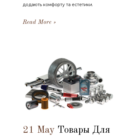
додають комфорту та естетики.
Read More
21 May
Товары Для