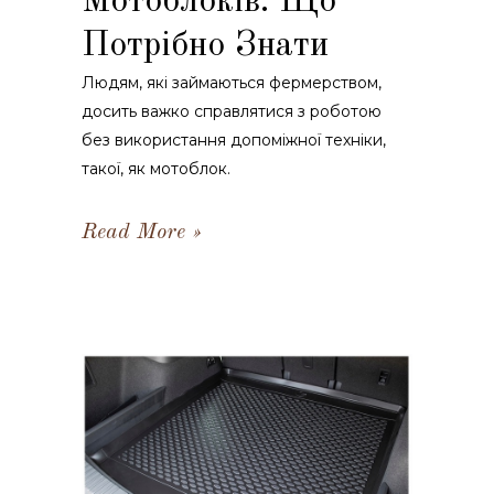
Мотоблоків: Що
Потрібно Знати
Людям, які займаються фермерством,
досить важко справлятися з роботою
без використання допоміжної техніки,
такої, як мотоблок.
Read More