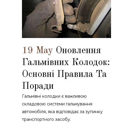
19 May
Оновлення
Гальмівних Колодок:
Основні Правила Та
Поради
Гальмівні колодки є важливою
складовою системи гальмування
автомобіля, яка відповідає за зупинку
транспортного засобу.