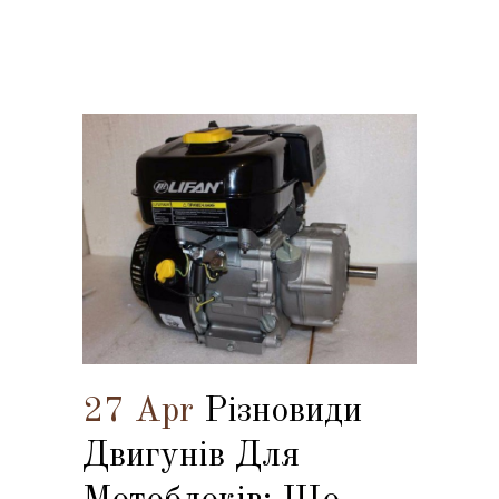
27 Apr
Різновиди
Двигунів Для