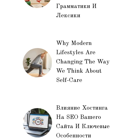
Грамматики И
Лексики
Why Modern
Lifestyles Are
Changing The Way
We Think About
Self-Care
Влияние Хостинга
На SEO Вашего
Сайта И Ключевые
Особенности